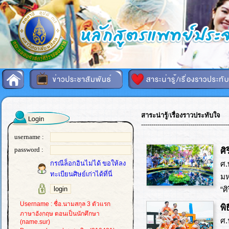
สาระน่ารู้/เรื่องราวประทับใจ
-------------------------------------------
username :
password :
ศ
กรณีล็อกอินไม่ได้ ขอให้ลง
ศ.
ทะเบียนศิษย์เก่าได้ที่นี่
มห
“ศ
Username : ชื่อ.นามสกุล 3 ตัวแรก
พิ
ภาษาอังกฤษ ตอนเป็นนักศึกษา
ศ.
(name.sur)