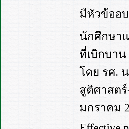
มีหัวข้ออบ
นักศึกษาแ
ที่เบิกบา
โดย รศ. น
สูติศาสตร์
มกราคม 2
Effective p