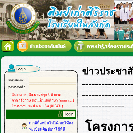
ข่าวประชาสั
username :
---------------
password :
---------------
Username : ชื่อ.นามสกุล 3 ตัวแรก
ภาษาอังกฤษ ตอนเป็นนักศึกษา (name.sur)
-------------
Password : วดป พ.ศ. เกิด (010431)
โครงการ 
กรณีล็อกอินไม่ได้ ขอให้ลง
ทะเบียนศิษย์เก่าได้ที่นี่