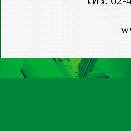
โทร. 02-
ww