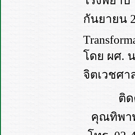
โรงพยาบาล
กันยายน 
Transforma
โดย ผศ. 
จิตเวชศาส
ติด
คุณทิพาพ