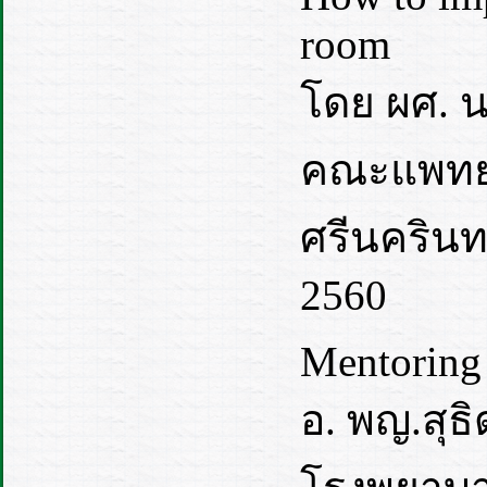
room
โดย ผศ. 
คณะแพทยศ
ศรีนครินท
2560
Mentoring 
อ. พญ.สุธ