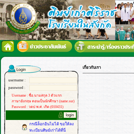
เกี่ยวกับเรา
-------------------------------------------
username :
password :
Username : ชื่อ.นามสกุล 3 ตัวแรก
ภาษาอังกฤษ ตอนเป็นนักศึกษา (name.sur)
Password : วดป พ.ศ. เกิด (010431)
กรณีล็อกอินไม่ได้ ขอให้ลง
ทะเบียนศิษย์เก่าได้ที่นี่