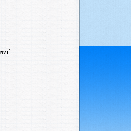
แพทย์