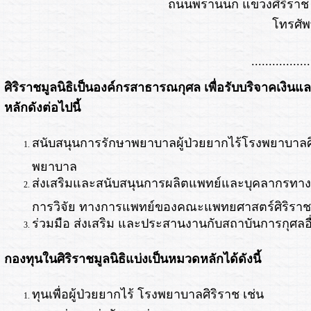
ถนนพรานนก แขวงศิริราช 
โทรศัพท
.................
ศิริราชมูลนิธิเป็นองค์กรสาธารณกุศล เพื่อรับบริจาคเงินแล
หลักดังต่อไปนี้
สนับสนุนการรักษาพยาบาลผู้ป่วยยากไร้โรงพยาบาล
พยาบาล
ส่งเสริมและสนับสนุนการผลิตแพทย์และบุคลากรทา
การวิจัย ทางการแพทย์ของคณะแพทยศาสตร์ศิริรา
ร่วมมือ ส่งเสริม และประสานงานกับสถาบันการกุศลอื่
กองทุนในศิริราชมูลนิธิแบ่งเป็นหมวดหลักได้ดังนี้
ทุนเพื่อผู้ป่วยยากไร้ โรงพยาบาลศิริราช เช่น