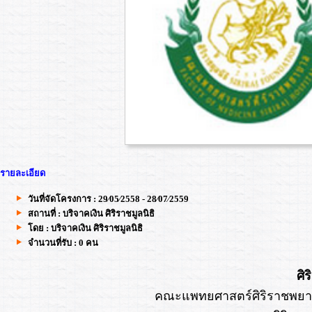
รายละเอียด
วันที่จัดโครงการ : 29⁄05⁄2558 - 28⁄07⁄2559
สถานที่ : บริจาคเงิน ศิริราชมูลนิธิ
โดย : บริจาคเงิน ศิริราชมูลนิธิ
จำนวนที่รับ : 0 คน
ศิร
คณะแพทยศาสตร์ศิริราชพยาบ