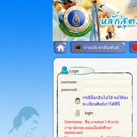
username :
password :
กรณีล็อกอินไม่ได้ ขอให้ลง
ทะเบียนศิษย์เก่าได้ที่นี่
Username : ชื่อ.นามสกุล 3 ตัวแรก
ภาษาอังกฤษ ตอนเป็นนักศึกษา
(name.sur)