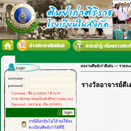
ผลงานศิษย์เก่าดีเด่น
>> รายละเ
-------------------------------------------
username :
รางวัลอาจารย์ดีเ
password :
Username : ชื่อ.นามสกุล 3 ตัวแรก
ภาษาอังกฤษ ตอนเป็นนักศึกษา (name.sur)
Password : วดป พ.ศ. เกิด (010431)
กรณีล็อกอินไม่ได้ ขอให้ลง
ทะเบียนศิษย์เก่าได้ที่นี่