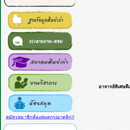
อาจารย์พิเศษดีเ
สมัครสมาชิกห้องสมุดกรุณาคลิก!!