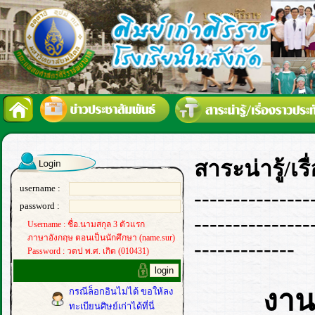
สาระน่ารู้/เ
username :
---------------
password :
---------------
Username : ชื่อ.นามสกุล 3 ตัวแรก
ภาษาอังกฤษ ตอนเป็นนักศึกษา (name.sur)
-------------
Password : วดป พ.ศ. เกิด (010431)
งาน
กรณีล็อกอินไม่ได้ ขอให้ลง
ทะเบียนศิษย์เก่าได้ที่นี่