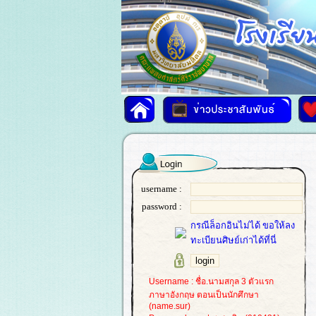
username :
password :
กรณีล็อกอินไม่ได้ ขอให้ลง
ทะเบียนศิษย์เก่าได้ที่นี่
Username : ชื่อ.นามสกุล 3 ตัวแรก
ภาษาอังกฤษ ตอนเป็นนักศึกษา
(name.sur)