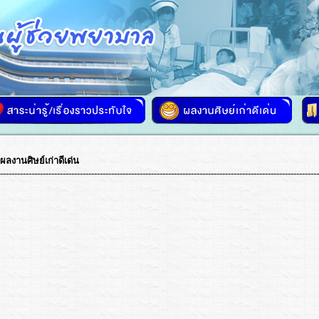
ผลงานศิษย์เก่าดีเด่น
----------------------------------------------------------------------------------------------------------------