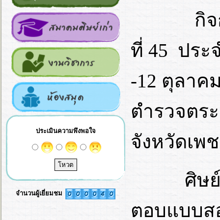
กิจกรรมร
ที่ 45 ประ
-12 ตุลาค
ตำรวจตระ
ประเมินความพึงพอใจ
จังหวัดเพชร
ศิษย์เก่า
จำนวนผู้เยี่ยมชม
ตอบแบบสอบ