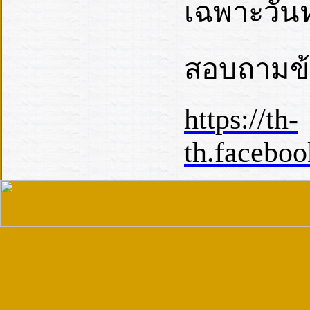
เฉพาะวันห
สอบถามข้อ
https://th-
th.faceboo