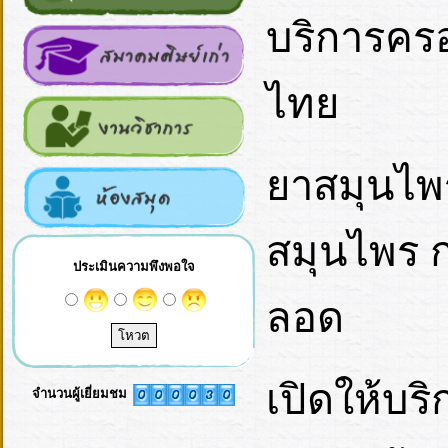
บริการคร
ไทย
ยาสมุนไ
สมุนไพร 
ประเมินความพึงพอใจ
ลอด
เปิดให้บริ
จำนวนผู้เยี่ยมชม