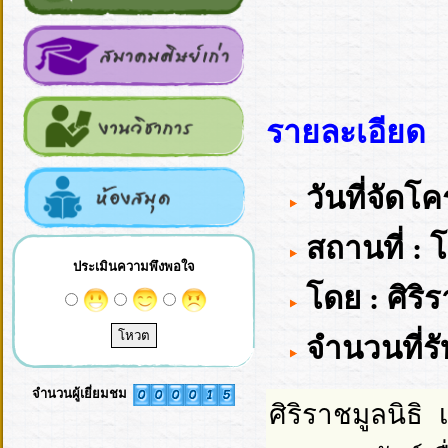
รายละเอียด
วันที่จัดโ
สถานที่ :
ประเมินความพึงพอใจ
โดย : ศิริร
จำนวนที่รั
จำนวนผู้เยี่ยมชม
ศิริราชมูลนิธ