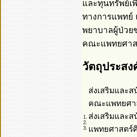
และทุนทรัพย์เ
ทางการแพทย์ 
พยาบาลผู้ป่ว
คณะแพทยศาสต
วัตถุประสงค
ส่งเสริมและส
คณะแพทยศาส
ส่งเสริมและ
1.
2.
แพทยศาสตร์ศ
3.