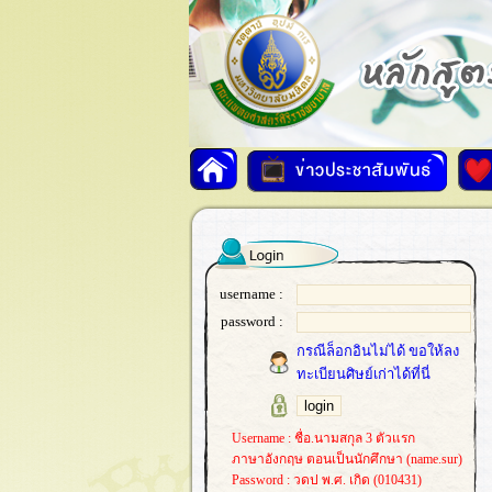
username :
password :
กรณีล็อกอินไม่ได้ ขอให้ลง
ทะเบียนศิษย์เก่าได้ที่นี่
Username : ชื่อ.นามสกุล 3 ตัวแรก
ภาษาอังกฤษ ตอนเป็นนักศึกษา (name.sur)
Password : วดป พ.ศ. เกิด (010431)