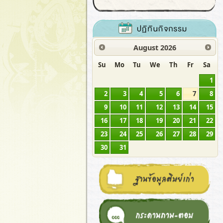
August
2026
Su
Mo
Tu
We
Th
Fr
Sa
1
2
3
4
5
6
7
8
9
10
11
12
13
14
15
16
17
18
19
20
21
22
23
24
25
26
27
28
29
30
31