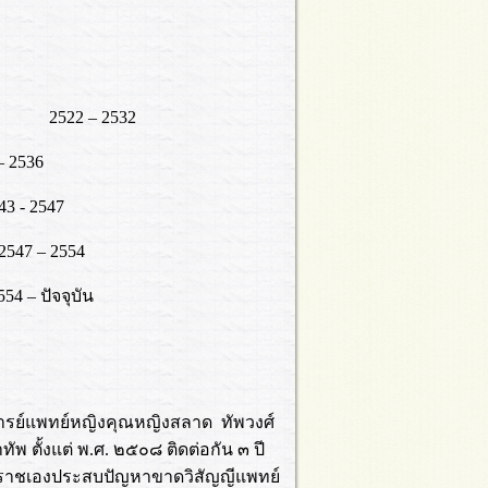
 2522 – 2532
2536
- 2547
7 – 2554
– ปัจจุบัน
์แพทย์หญิงคุณหญิงสลาด ทัพวงศ์
ัพ ตั้งแต่ พ.ศ. ๒๕๐๘ ติดต่อกัน ๓ ปี
ริราชเองประสบปัญหาขาดวิสัญญีแพทย์