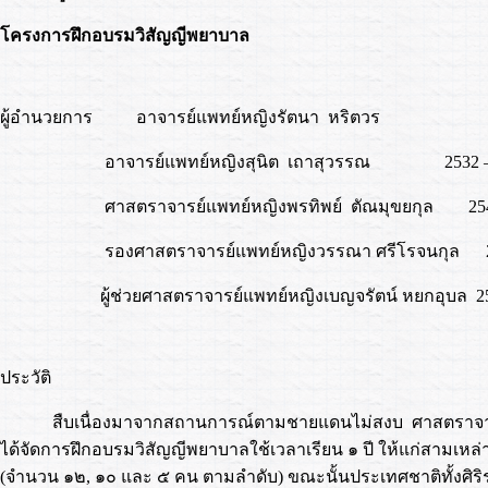
โครงการฝึกอบรมวิสัญญีพยาบาล
ผู้อำนวยการ อาจารย์แพทย์หญิงรัตนา หริตวร
อาจารย์แพทย์หญิงสุนิต เถาสุวรรณ 2532 – 
ศาสตราจารย์แพทย์หญิงพรทิพย์ ตัณมุขยกุล 2543 
รองศาสตราจารย์แพทย์หญิงวรรณา ศรีโรจนกุล 254
ผู้ช่วยศาสตราจารย์แพทย์หญิงเบญจรัตน์ หยกอุบล 2554 
ประวัติ
สืบเนื่องมาจากสถานการณ์ตามชายแดนไม่สงบ ศาสตราจารย
ได้จัดการฝึกอบรมวิสัญญีพยาบาลใช้เวลาเรียน ๑ ปี ให้แก่สามเหล่าท
(จำนวน ๑๒, ๑๐ และ ๕ คน ตามลำดับ) ขณะนั้นประเทศชาติทั้งศิ