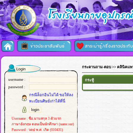
กระดานถาม-ตอบ
>> คลินิคแพท
-------------------------------------------
username :
กระทู้
password :
กรณีล็อกอินไม่ได้ ขอให้ลง
ทะเบียนศิษย์เก่าได้ที่นี่
Username : ชื่อ.นามสกุล 3 ตัวแรก
ภาษาอังกฤษ ตอนเป็นนักศึกษา (name.sur)
Password : วดป พ.ศ. เกิด (010431)