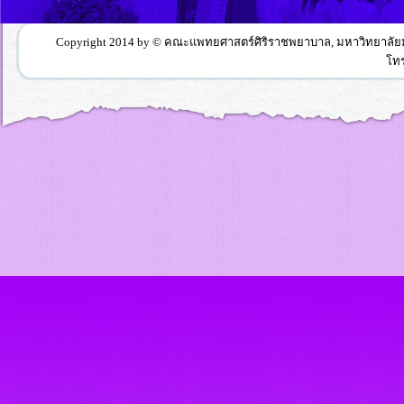
Copyright 2014 by © คณะแพทยศาสตร์ศิริราชพยาบาล, มหาวิทยาลัยมหิ
โทร