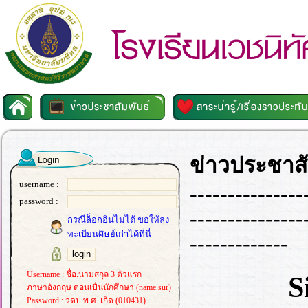
ข่าวประชาสั
username :
---------------
password :
---------------
กรณีล็อกอินไม่ได้ ขอให้ลง
ทะเบียนศิษย์เก่าได้ที่นี่
-------------
Username : ชื่อ.นามสกุล 3 ตัวแรก
S
ภาษาอังกฤษ ตอนเป็นนักศึกษา (name.sur)
Password : วดป พ.ศ. เกิด (010431)