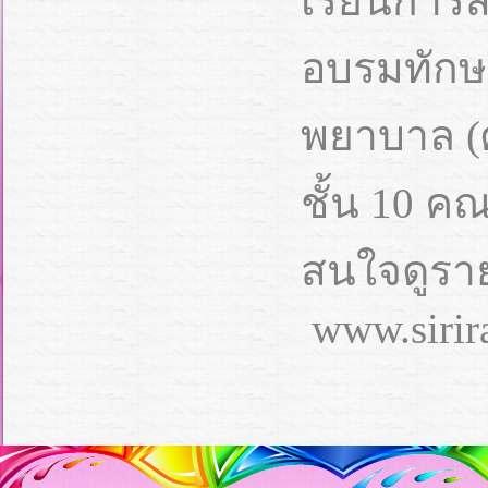
เรียนการส
อบรมทักษ
พยาบาล (ศ
ชั้น 10 ค
สนใจดูราย
www.sirir