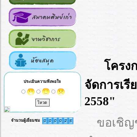
โครงก
จัดการเรี
ประเมินความพึงพอใจ
2558"
ขอเชิญ
จำนวนผู้เยี่ยมชม