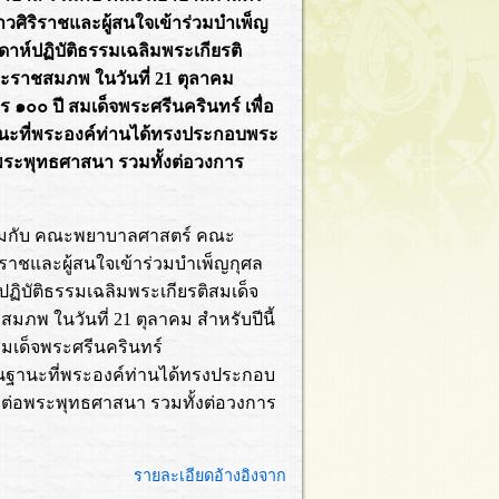
ิริราชและผู้สนใจเข้าร่วมบำเพ็ญ
ดาห์ปฏิบัติธรรมเฉลิมพระเกียรติ
ะราชสมภพ ในวันที่ 21 ตุลาคม
าร ๑๐๐ ปี สมเด็จพระศรีนครินทร์ เพื่อ
านะที่พระองค์ท่านได้ทรงประกอบพระ
ระพุทธศาสนา รวมทั้งต่อวงการ
วมกับ คณะพยาบาลศาสตร์ คณะ
ชและผู้สนใจเข้าร่วมบำเพ็ญกุศล
ปฏิบัติธรรมเฉลิมพระเกียรติสมเด็จ
พ ในวันที่ 21 ตุลาคม สำหรับปีนี้
 สมเด็จพระศรีนครินทร์
ในฐานะที่พระองค์ท่านได้ทรงประกอบ
ต่อพระพุทธศาสนา รวมทั้งต่อวงการ
รายละเอียดอ้างอิงจาก