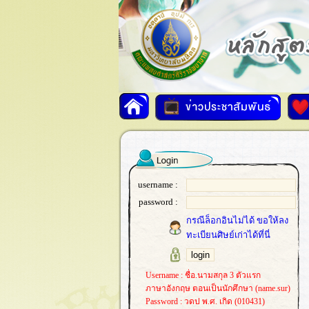
username :
password :
กรณีล็อกอินไม่ได้ ขอให้ลง
ทะเบียนศิษย์เก่าได้ที่นี่
Username : ชื่อ.นามสกุล 3 ตัวแรก
ภาษาอังกฤษ ตอนเป็นนักศึกษา (name.sur)
Password : วดป พ.ศ. เกิด (010431)