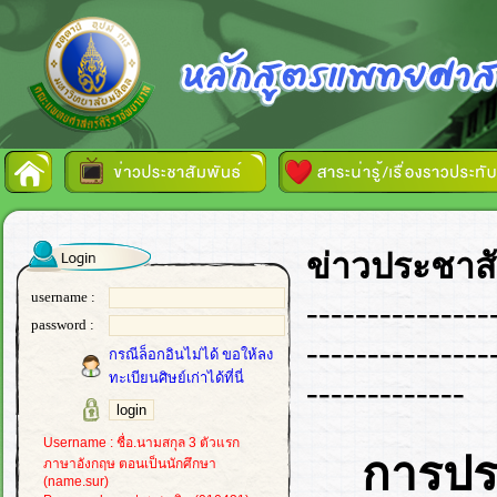
ข่าวประชาสั
username :
---------------
password :
---------------
กรณีล็อกอินไม่ได้ ขอให้ลง
ทะเบียนศิษย์เก่าได้ที่นี่
-------------
Username : ชื่อ.นามสกุล 3 ตัวแรก
การประ
ภาษาอังกฤษ ตอนเป็นนักศึกษา
(name.sur)