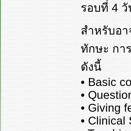
รอบที่ 4 ว
สำหรับอาจ
ทักษะ กา
ดังนี้
• Basic co
• Questio
• Giving 
• Clinica