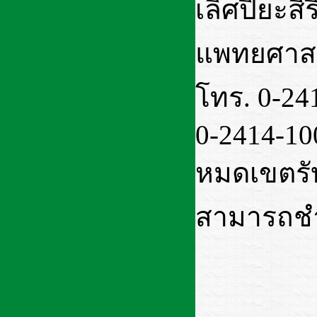
เลิศปิยะสิ
แพทยศาสต
โทร. 0-24
0-2414-10
หมดเขตรับ
สามารถชำระ