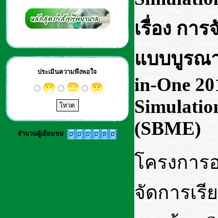
เรื่อง กา
แบบบูรณาก
ประเมินความพึงพอใจ
in-One 20
Simulatio
(SBME)
จำนวนผู้เยี่ยมชม
โครงการอบ
จัดการเร