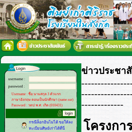
ข่าวประชาสั
username :
---------------
password :
---------------
Username : ชื่อ.นามสกุล 3 ตัวแรก
ภาษาอังกฤษ ตอนเป็นนักศึกษา (name.sur)
-------------
Password : วดป พ.ศ. เกิด (010431)
โครงการอ
กรณีล็อกอินไม่ได้ ขอให้ลง
ทะเบียนศิษย์เก่าได้ที่นี่