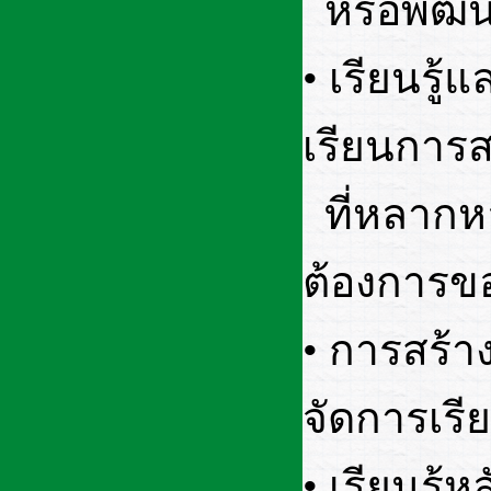
หรือพัฒน
• เรียนรู้
เรียนการส
ที่หลากห
ต้องการขอ
• การสร้า
จัดการเรี
• เรียนรู