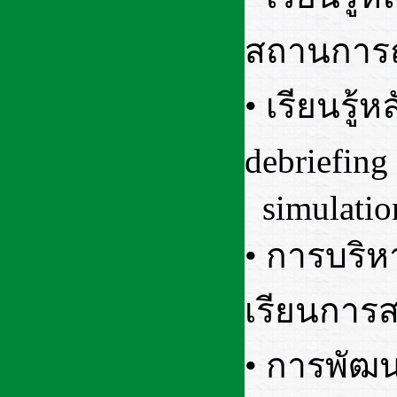
สถานการ
• เรียนรู
debriefin
simulati
• การบริห
เรียนการส
• การพัฒ