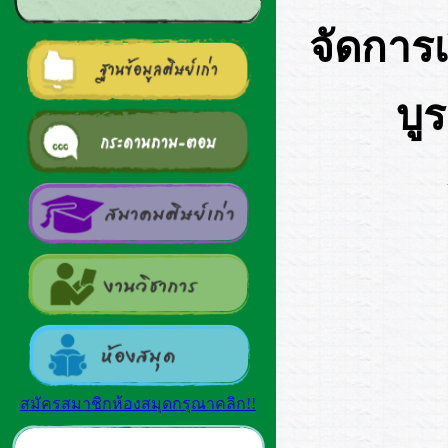
จัดการ
บู
สมัครสมาชิกห้องสมุดกรุณาคลิก!!