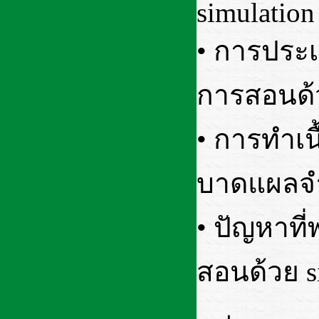
simulation
• การประ
การสอนด้ว
• การทำเน
บาดแผลจ
• ปัญหาที
สอนด้วย s