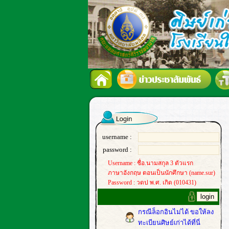
username :
password :
Username : ชื่อ.นามสกุล 3 ตัวแรก
ภาษาอังกฤษ ตอนเป็นนักศึกษา (name.sur)
Password : วดป พ.ศ. เกิด (010431)
กรณีล็อกอินไม่ได้ ขอให้ลง
ทะเบียนศิษย์เก่าได้ที่นี่