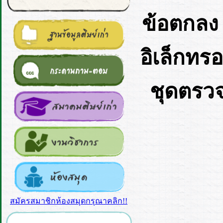
ข้อตกลง 
อิเล็กทร
ชุดตรวจ
สมัครสมาชิกห้องสมุดกรุณาคลิก!!