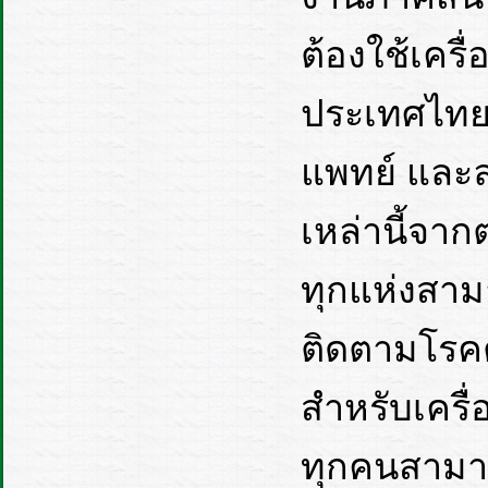
ต้องใช้เคร
ประเทศไทยเ
แพทย์ และ
เหล่านี้จา
ทุกแห่งสา
ติดตามโรคต่
สำหรับเครื
ทุกคนสามาร