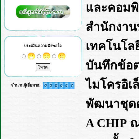
และคอมพิ
สำนักงาน
เทคโนโลย
ประเมินความพึงพอใจ
บันทึกข้อ
ไมโครอิเล
จำนวนผู้เยี่ยมชม
พัฒนาชุดต
A CHIP ณ