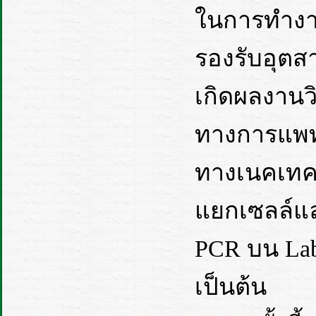
ในการทำงาน
รองรับอุตส
เกิดผลงานวิ
ทางการแพทย
ทางเนคเทคไ
แยกเซลล์แล
PCR บน Lab 
เป็นต้น