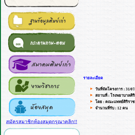
รายละเอียด
วันที่จัดโครงการ : 31⁄07
สถานที่ : โรงพยาบาลศิร
โดย : คณะแพทย์ศิริราช
จำนวนที่รับ : 12 คน
สมัครสมาชิกห้องสมุดกรุณาคลิก!!