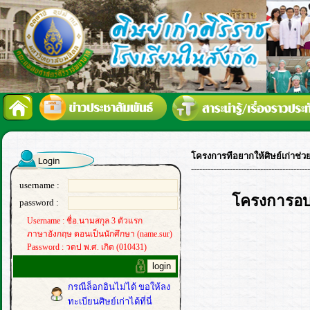
โครงการทีอยากให้ศิษย์เก่าช่ว
-------------------------------------------
username :
โครงการอบรม
password :
Username : ชื่อ.นามสกุล 3 ตัวแรก
ภาษาอังกฤษ ตอนเป็นนักศึกษา (name.sur)
Password : วดป พ.ศ. เกิด (010431)
กรณีล็อกอินไม่ได้ ขอให้ลง
ทะเบียนศิษย์เก่าได้ที่นี่