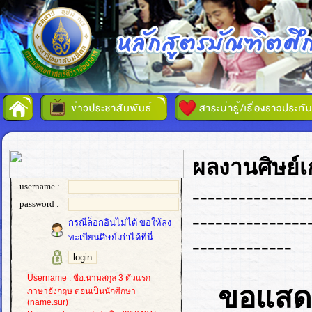
ผลงานศิษย์เก
username :
---------------
password :
---------------
กรณีล็อกอินไม่ได้ ขอให้ลง
ทะเบียนศิษย์เก่าได้ที่นี่
-------------
Username : ชื่อ.นามสกุล 3 ตัวแรก
ขอแสดง
ภาษาอังกฤษ ตอนเป็นนักศึกษา
(name.sur)