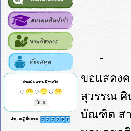
-
ขอแสดงควา
ประเมินความพึงพอใจ
สุวรรณ ศิ
บัณฑิต สา
จำนวนผู้เยี่ยมชม