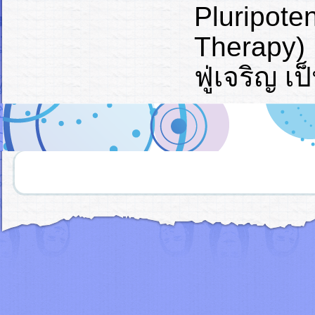
Pluripote
Therapy
ฟู่เจริญ 