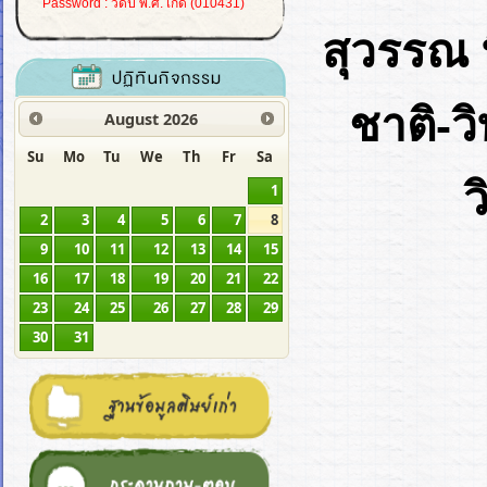
Password : วดป พ.ศ. เกิด (010431)
สุวรรณ 
ชาติ-ว
August
2026
Su
Mo
Tu
We
Th
Fr
Sa
1
2
3
4
5
6
7
8
9
10
11
12
13
14
15
16
17
18
19
20
21
22
23
24
25
26
27
28
29
30
31