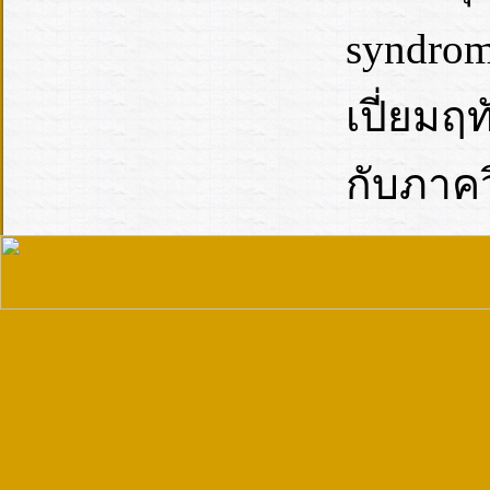
syndrom
เปี่ยมฤ
กับภาคว