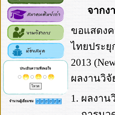
จากงา
ขอแสดงคว
ไทยประยุกต
2013 (New
ประเมินความพึงพอใจ
ผลงานวิจัยท
ผลงานว
จำนวนผู้เยี่ยมชม
การนวด