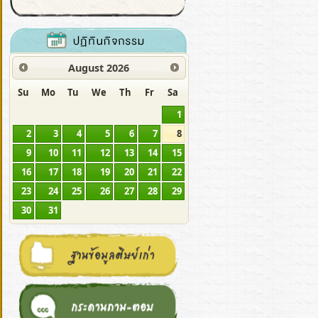
August
2026
Su
Mo
Tu
We
Th
Fr
Sa
1
2
3
4
5
6
7
8
9
10
11
12
13
14
15
16
17
18
19
20
21
22
23
24
25
26
27
28
29
30
31