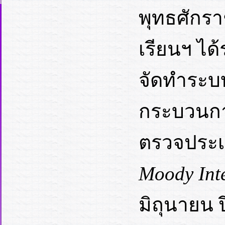
พุทธศักร
เรียนฯ ไ
จัดทำระบ
กระบวนกา
ตรวจประเม
Moody Int
มิถุนายน