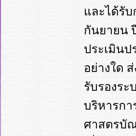
และได้รับ
กันยายน 
ประเมินปร
อย่างใด ส
รับรองร
บริหารกา
ศาสตรบัณฑ