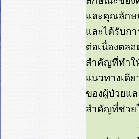
ลักษณะของค
และคุณลักษณะ
และได้รับก
ต่อเนื่องตล
สำคัญที่ทำใ
แนวทางเดียว
ของผู้ป่วย
สำคัญที่ช่วยใ
วัฒนธรรม 