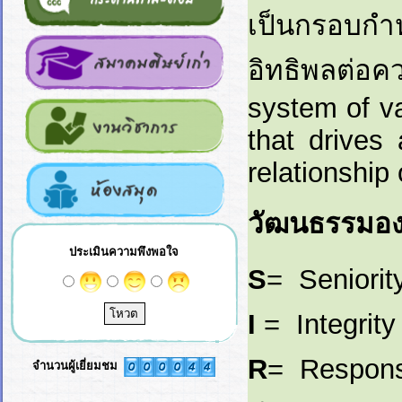
เป็นกรอบกำ
อิทธิพลต่
system of va
that drives
relationship 
วัฒนธรรมอง
ประเมินความพึงพอใจ
S
= Seniority
I
= Integrity 
R
= Responsi
จำนวนผู้เยี่ยมชม