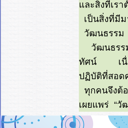
และสิ่งที่เรา
เป็นสิ่งที่ม
วัฒนธรรม .
วัฒนธรรม .
ทัศน์ เนื่
ปฏิบัติที่สอ
ทุกคนจึงต้อง
เผยแพร่ “วัฒ