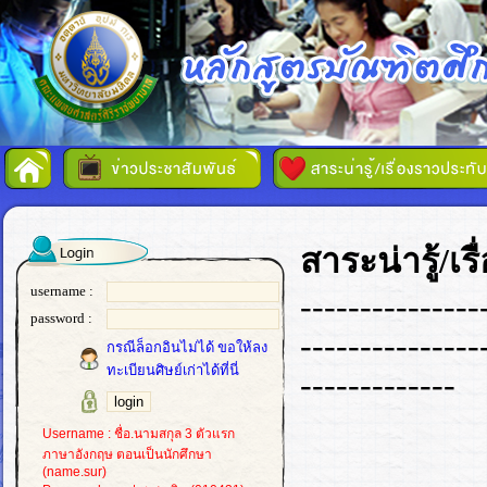
สาระน่ารู้/เ
username :
---------------
password :
---------------
กรณีล็อกอินไม่ได้ ขอให้ลง
ทะเบียนศิษย์เก่าได้ที่นี่
-------------
Username : ชื่อ.นามสกุล 3 ตัวแรก
ภาษาอังกฤษ ตอนเป็นนักศึกษา
(name.sur)