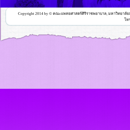
Copyright 2014 by © คณะแพทยศาสตร์ศิริราชพยาบาล, มหาวิทยาลัยมหิ
โทร